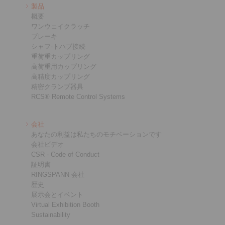
製品
概要
ワンウェイクラッチ
ブレーキ
シャフ-トハブ接続
重荷重カップリング
高荷重用カップリング
高精度カップリング
精密クランプ器具
RCS® Remote Control Systems
会社
あなたの利益は私たちのモチベーションです
会社ビデオ
CSR - Code of Conduct
証明書
RINGSPANN 会社
歴史
展示会とイベント
Virtual Exhibition Booth
Sustainability