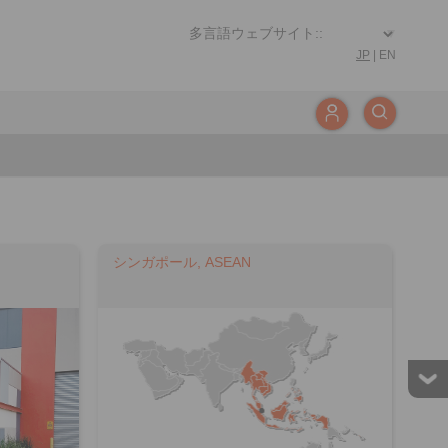
JP
|
EN
シンガポール, ASEAN