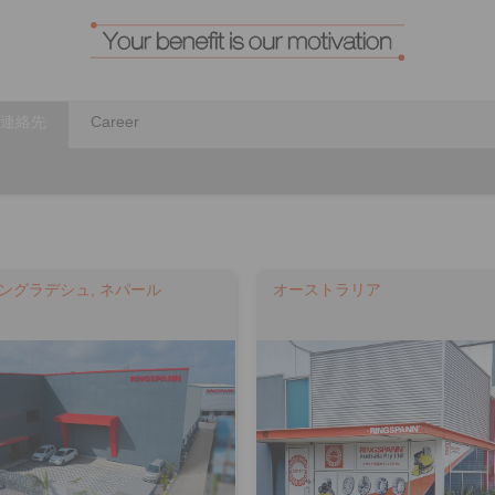
連絡先
Career
バングラデシュ, ネパール
オーストラリア