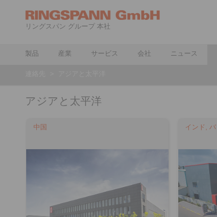
リングスパン グループ 本社
製品
産業
サービス
会社
ニュース
連絡先
>
アジアと太平洋
アジアと太平洋
中国
インド, 