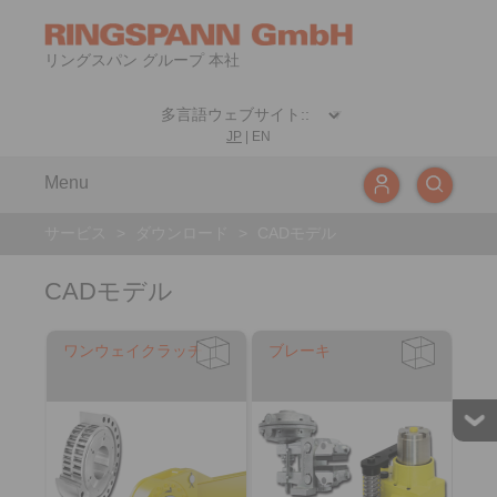
リングスパン グループ 本社
JP
|
EN
Menu
サービス
>
ダウンロード
>
CADモデル
CADモデル
ワンウェイクラッチ
ブレーキ