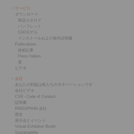
サービス
ダウンロード
商品カタログ
パンフレット
CADモデル
インストールおよび操作説明書
Publications
技術記事
Press folders
賞
ビデオ
会社
あなたの利益は私たちのモチベーションです
会社ビデオ
CSR - Code of Conduct
証明書
RINGSPANN 会社
歴史
展示会とイベント
Virtual Exhibition Booth
Sustainability