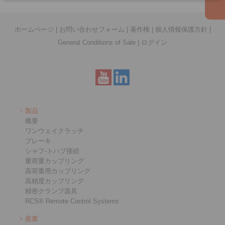
ホームページ
|
お問い合わせフォーム
|
著作権
|
個人情報保護方針
|
General Conditions of Sale
|
ログイン
製品
概要
ワンウェイクラッチ
ブレーキ
シャフ-トハブ接続
重荷重カップリング
高荷重用カップリング
高精度カップリング
精密クランプ器具
RCS® Remote Control Systems
産業