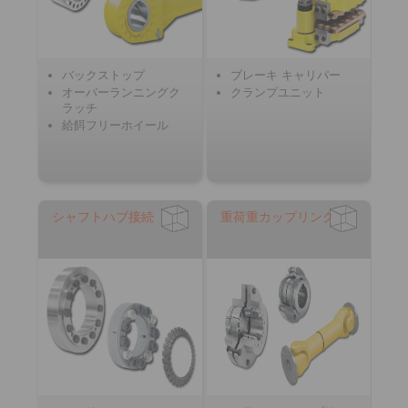
バックストップ
ブレーキ キャリパー
オーバーランニングク
クランプユニット
ラッチ
給餌フリーホイール
シャフトハブ接続
重荷重カップリング