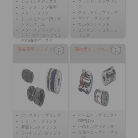
シュリンクディスク
フランジ - カップリン
グ
コーンクランプ要素
グリッドカップリング
スターディスク
ギアカップリング
トルクモーター用クラ
ンプシステム
カルダンシャフト
スタースプリングワッ
ピンとブッシュカップ
シャー/ボールベアリン
リング
グの補償ディスク
高荷重用カップリング
高精度カップリング
ディスクカップリング
ビームカップリングと
精密ばね
ジョーカップリング
正のトルクリミッタ
摩擦トルクリミッタ
金属ベローズカップリ
フレキシブルカップリ
ング